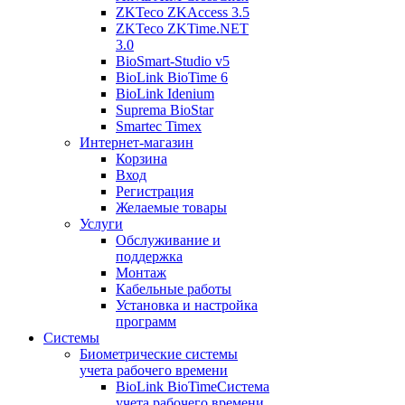
ZKTeco ZKAccess 3.5
ZKTeco ZKTime.NET
3.0
BioSmart-Studio v5
BioLink BioTime 6
BioLink Idenium
Suprema BioStar
Smartec Timex
Интернет-магазин
Корзина
Вход
Регистрация
Желаемые товары
Услуги
Обслуживание и
поддержка
Монтаж
Кабельные работы
Установка и настройка
программ
Системы
Биометрические системы
учета рабочего времени
BioLink BioTime
Система
учета рабочего времени