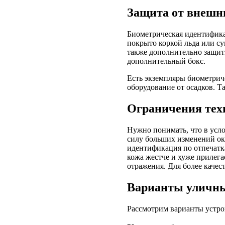
Защита от внешн
Биометрическая идентификац
покрыто коркой льда или су
также дополнительно защити
дополнительный бокс.
Есть экземпляры биометри
оборудование от осадков. Т
Ограничения тех
Нужно понимать, что в усл
силу больших изменений о
идентификация по отпечатка
кожа жестче и хуже прилега
отражения. Для более качес
Варианты уличны
Рассмотрим варианты устрой