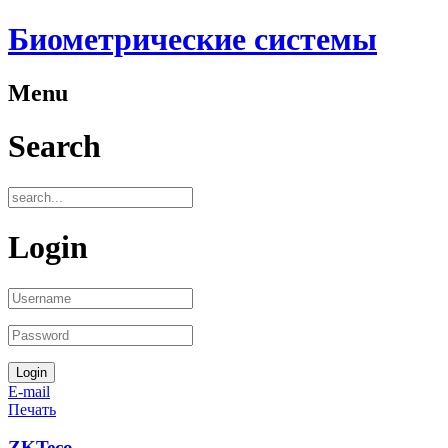
Биометрические системы
Menu
Search
Login
E-mail
Печать
ZKTeco