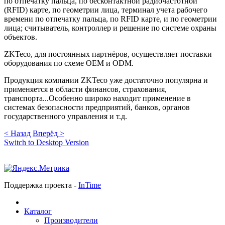
по отпечатку пальца, по бесконтактной радиочастотной
(RFID) карте, по геометрии лица, терминал учета рабочего
времени по отпечатку пальца, по RFID карте, и по геометрии
лица; считыватель, контроллер и решение по системе охраны
объектов.
ZKTeco, для постоянных партнёров, осуществляет поставки
оборудования по схеме OEM и ODM.
Продукция компании ZKTeco уже достаточно популярна и
применяется в области финансов, страхования,
транспорта...Особенно широко находит применение в
системах безопасности предприятий, банков, органов
государственного управления и т.д.
< Назад
Вперёд >
Switch to Desktop Version
Поддержка проекта -
InTime
Каталог
Производители