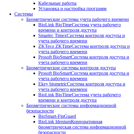
Кабельные работы
Установка и настройка программ
Системы
Биометрические системы учета рабочего времени
BioLink BioTime
Система учета рабочего
времени и контроля доступа
Smartec Timex
Система контроля доступа и
учета рабочего времени
ZKTeco ZKTime
Система контроля доступа и
учета рабочего времени
Prosoft BioSmart
Система контроля доступа и
учета рабочего времени
Биометрические системы контроля доступа
Prosoft BioSmart
Система контроля доступа и
учета рабочего времени
Ekey biometric
Система контроля доступа и
учета рабочего времени
BioLink BioTime
Система учета рабочего
времени и контроля доступа
Биометрические системы информационной
безопасности
BioSmart-FinGuard
BioLink Idenium
Корпоративная
биометрическая система информационной
безопасности