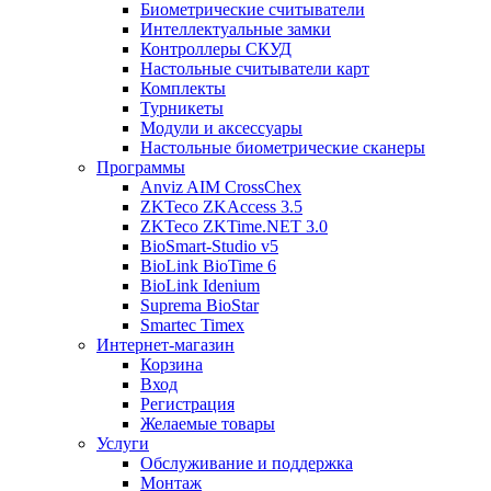
Биометрические считыватели
Интеллектуальные замки
Контроллеры СКУД
Настольные считыватели карт
Комплекты
Турникеты
Модули и аксессуары
Настольные биометрические сканеры
Программы
Anviz AIM CrossChex
ZKTeco ZKAccess 3.5
ZKTeco ZKTime.NET 3.0
BioSmart-Studio v5
BioLink BioTime 6
BioLink Idenium
Suprema BioStar
Smartec Timex
Интернет-магазин
Корзина
Вход
Регистрация
Желаемые товары
Услуги
Обслуживание и поддержка
Монтаж