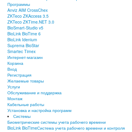
Программы
Anviz AIM CrossChex
ZKTeco ZKAccess 3.5
ZKTeco ZKTime.NET 3.0
BioSmart-Studio v5
BioLink BioTime 6
BioLink Idenium
Suprema BioStar
Smartec Timex
Интернет-магазин
Корзина
Вход
Регистрация
Желаемые товары
Услуги
Обслуживание и поддержка
Монтаж
Кабельные работы
Установка и настройка программ
Системы
Биометрические системы учета рабочего времени
BioLink BioTime
Система учета рабочего времени и контроля