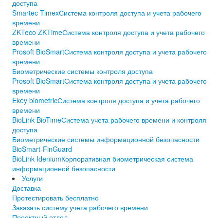
доступа
Smartec Timex
Система контроля доступа и учета рабочего
времени
ZKTeco ZKTime
Система контроля доступа и учета рабочего
времени
Prosoft BioSmart
Система контроля доступа и учета рабочего
времени
Биометрические системы контроля доступа
Prosoft BioSmart
Система контроля доступа и учета рабочего
времени
Ekey biometric
Система контроля доступа и учета рабочего
времени
BioLink BioTime
Система учета рабочего времени и контроля
доступа
Биометрические системы информационной безопасности
BioSmart-FinGuard
BioLink Idenium
Корпоративная биометрическая система
информационной безопасности
Услуги
Доставка
Протестировать бесплатно
Заказать систему учета рабочего времени
Проектный отдел