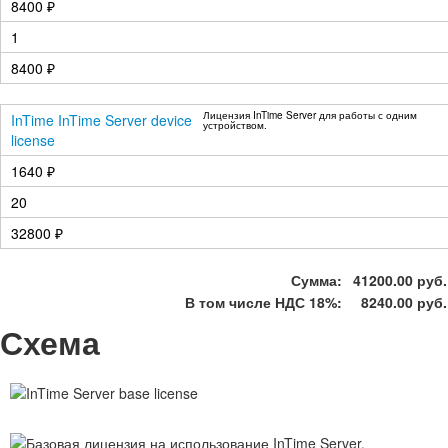
8400 ₽
1
8400 ₽
Лицензия InTime Server для работы с одним
InTime InTime Server device
устройством.
license
1640 ₽
20
32800 ₽
Сумма:
41200.00 руб.
В том числе НДС 18%:
8240.00 руб.
Схема