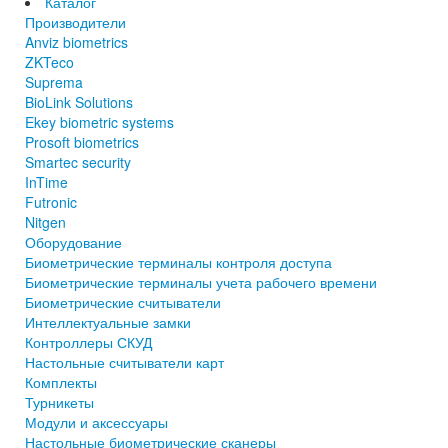
Каталог
Производители
Anviz biometrics
ZKTeco
Suprema
BioLink Solutions
Ekey biometric systems
Prosoft biometrics
Smartec security
InTime
Futronic
Nitgen
Оборудование
Биометрические терминалы контроля доступа
Биометрические терминалы учета рабочего времени
Биометрические считыватели
Интеллектуальные замки
Контроллеры СКУД
Настольные считыватели карт
Комплекты
Турникеты
Модули и аксессуары
Настольные биометрические сканеры