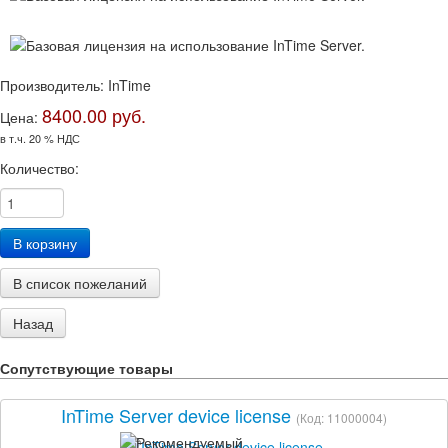
Производитель:
InTime
8400.00 руб.
Цена:
в т.ч. 20 % НДС
Количество:
Сопутствующие товары
InTime Server device license
(Код:
11000004
)