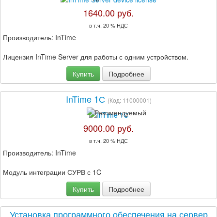
1640.00 руб.
в т.ч. 20 % НДС
Производитель:
InTime
Лицензия InTime Server для работы с одним устройством.
Купить
Подробнее
InTime 1С
(Код:
11000001
)
9000.00 руб.
в т.ч. 20 % НДС
Производитель:
InTime
Модуль интеграции СУРВ с 1C
Купить
Подробнее
Установка программного обеспечения на сервер