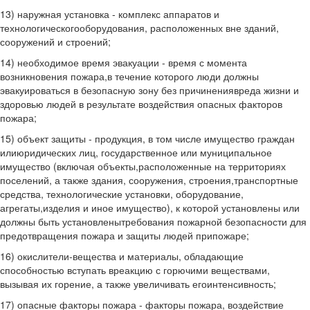
13) наружная установка - комплекс аппаратов и
технологическогооборудования, расположенных вне зданий,
сооружений и строений;
14) необходимое время эвакуации - время с момента
возникновения пожара,в течение которого люди должны
эвакуироваться в безопасную зону без причинениявреда жизни и
здоровью людей в результате воздействия опасных факторов
пожара;
15) объект защиты - продукция, в том числе имущество граждан
илиюридических лиц, государственное или муниципальное
имущество (включая объекты,расположенные на территориях
поселений, а также здания, сооружения, строения,транспортные
средства, технологические установки, оборудование,
агрегаты,изделия и иное имущество), к которой установлены или
должны быть установленытребования пожарной безопасности для
предотвращения пожара и защиты людей припожаре;
16) окислители-вещества и материалы, обладающие
способностью вступать вреакцию с горючими веществами,
вызывая их горение, а также увеличивать егоинтенсивность;
17) опасные факторы пожара - факторы пожара, воздействие