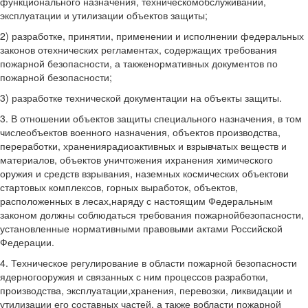
функционального назначения, техническомобслуживании,
эксплуатации и утилизации объектов защиты;
2) разработке, принятии, применении и исполнении федеральных
законов отехнических регламентах, содержащих требования
пожарной безопасности, а такженормативных документов по
пожарной безопасности;
3) разработке технической документации на объекты защиты.
3. В отношении объектов защиты специального назначения, в том
числеобъектов военного назначения, объектов производства,
переработки, хранениярадиоактивных и взрывчатых веществ и
материалов, объектов уничтожения ихранения химического
оружия и средств взрывания, наземных космических объектови
стартовых комплексов, горных выработок, объектов,
расположенных в лесах,наряду с настоящим Федеральным
законом должны соблюдаться требования пожарнойбезопасности,
установленные нормативными правовыми актами Российской
Федерации.
4. Техническое регулирование в области пожарной безопасности
ядерногооружия и связанных с ним процессов разработки,
производства, эксплуатации,хранения, перевозки, ликвидации и
утилизации его составных частей, а также вобласти пожарной