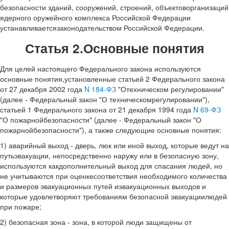
безопасности зданий, сооружений, строений, объектоворганизаций
ядерного оружейного комплекса Российской Федерации
устанавливаетсязаконодательством Российской Федерации.
Статья 2.Основные понятия
Для целей настоящего Федерального закона используются
основные понятия,установленные статьей 2 Федерального закона
от 27 декабря 2002 года
N 184-ФЗ
"Отехническом регулировании"
(далее - Федеральный закон "О техническомрегулировании"),
статьей 1 Федерального закона от 21 декабря 1994 года
N 69-ФЗ
"О пожарнойбезопасности" (далее - Федеральный закон "О
пожарнойбезопасности"), а также следующие основные понятия:
1) аварийный выход - дверь, люк или иной выход, которые ведут на
путьэвакуации, непосредственно наружу или в безопасную зону,
используются какдополнительный выход для спасания людей, но
не учитываются при оценкесоответствия необходимого количества
и размеров эвакуационных путей иэвакуационных выходов и
которые удовлетворяют требованиям безопасной эвакуациилюдей
при пожаре;
2) безопасная зона - зона, в которой люди защищены от