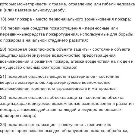
которых можетпривести к травме, отравлению или гибели человека
и (или) к материальномуущербу;
18) очаг пожара - место первоначального возникновения пожара;
19) первичные средства пожаротушения - переносные или
передвижныесредства пожаротушения, используемые для борьбы
с пожаром в начальной стадииего развития;
20) пожарная безопасность объекта защиты - состояние объекта
защиты,характеризуемое возможностью предотвращения
возникновения и развития пожара, атакже воздействия на людей и
имущество опасных факторов пожара;
21) пожарная опасность веществ и материалов - состояние
веществ иматериалов, характеризуемое возможностью
возникновения горения или взрывавеществ и материалов;
22) пожарная опасность объекта защиты - состояние объекта
защиты,характеризуемое возможностью возникновения и развития
пожара, а такжевоздействия на людей и имущество опасных
факторов пожара;
23) пожарная сигнализация - совокупность технических
средств,предназначенных для обнаружения пожара, обработки,