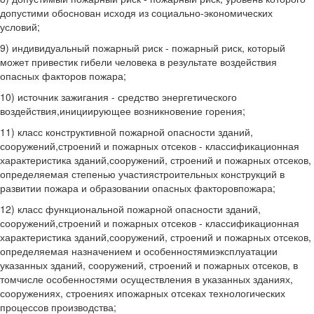
допустими обоснован исходя из социально-экономических
условий;
9) индивидуальный пожарный риск - пожарный риск, который
может привестик гибели человека в результате воздействия
опасных факторов пожара;
10) источник зажигания - средство энергетического
воздействия,инициирующее возникновение горения;
11) класс конструктивной пожарной опасности зданий,
сооружений,строений и пожарных отсеков - классификационная
характеристика зданий,сооружений, строений и пожарных отсеков,
определяемая степенью участиястроительных конструкций в
развитии пожара и образовании опасных факторовпожара;
12) класс функциональной пожарной опасности зданий,
сооружений,строений и пожарных отсеков - классификационная
характеристика зданий,сооружений, строений и пожарных отсеков,
определяемая назначением и особенностямиэксплуатации
указанных зданий, сооружений, строений и пожарных отсеков, в
томчисле особенностями осуществления в указанных зданиях,
сооружениях, строениях ипожарных отсеках технологических
процессов производства;