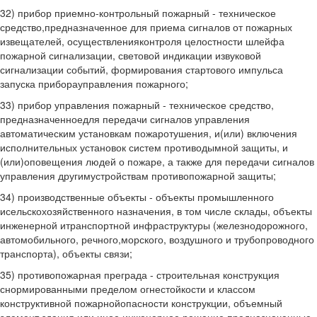
32) прибор приемно-контрольный пожарный - техническое
средство,предназначенное для приема сигналов от пожарных
извещателей, осуществленияконтроля целостности шлейфа
пожарной сигнализации, световой индикации извуковой
сигнализации событий, формирования стартового импульса
запуска приборауправления пожарного;
33) прибор управления пожарный - техническое средство,
предназначенноедля передачи сигналов управления
автоматическим установкам пожаротушения, и(или) включения
исполнительных установок систем противодымной защиты, и
(или)оповещения людей о пожаре, а также для передачи сигналов
управления другимустройствам противопожарной защиты;
34) производственные объекты - объекты промышленного
исельскохозяйственного назначения, в том числе склады, объекты
инженерной итранспортной инфраструктуры (железнодорожного,
автомобильного, речного,морского, воздушного и трубопроводного
транспорта), объекты связи;
35) противопожарная преграда - строительная конструкция
снормированными пределом огнестойкости и классом
конструктивной пожарнойопасности конструкции, объемный