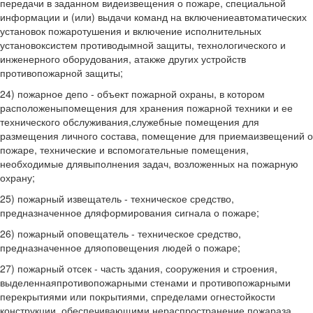
передачи в заданном видеизвещения о пожаре, специальной
информации и (или) выдачи команд на включениеавтоматических
установок пожаротушения и включение исполнительных
установоксистем противодымной защиты, технологического и
инженерного оборудования, атакже других устройств
противопожарной защиты;
24) пожарное депо - объект пожарной охраны, в котором
расположеныпомещения для хранения пожарной техники и ее
технического обслуживания,служебные помещения для
размещения личного состава, помещение для приемаизвещений о
пожаре, технические и вспомогательные помещения,
необходимые длявыполнения задач, возложенных на пожарную
охрану;
25) пожарный извещатель - техническое средство,
предназначенное дляформирования сигнала о пожаре;
26) пожарный оповещатель - техническое средство,
предназначенное дляоповещения людей о пожаре;
27) пожарный отсек - часть здания, сооружения и строения,
выделеннаяпротивопожарными стенами и противопожарными
перекрытиями или покрытиями, спределами огнестойкости
конструкции, обеспечивающими нераспространение пожараза