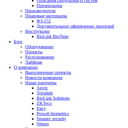
Описания продукции и систем
Презентации
Производители
Правовые материалы
ФЗ-152
Документальное оформление лицензий
Инструкции
BioLink BioTime
Блог
Оборудование
Проекты
Распознавание
Лайфхак
О компании
Выполненные проекты
Новости компании
Наши партнеры
Anviz
Terralink
BioLink Solutions
ZKTeco
Ekey
Prosoft biometrics
Smartec security
Nitgen