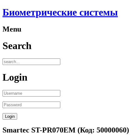
Биометрические системы
Menu
Search
Login
Smartec ST-PR070EM
(Код:
50000060
)