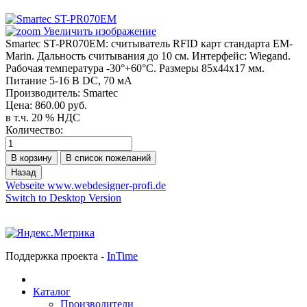
Увеличить изображение
Smartec ST-PR070EM: считыватель RFID карт стандарта EM-
Marin. Дальность считывания до 10 см. Интерфейс: Wiegand.
Рабочая температура -30°+60°С. Размеры 85х44х17 мм.
Питание 5-16 В DC, 70 мA
Производитель:
Smartec
Цена:
860.00 руб.
в т.ч. 20 % НДС
Количество:
Webseite www.webdesigner-profi.de
Switch to Desktop Version
Поддержка проекта -
InTime
Каталог
Производители