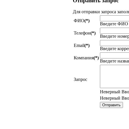
Отправить
запрос
Для отправки запроса запол
ФИО
(*)
Введите ФИО
Телефон
(*)
Введите номер
Email
(*)
Введите корре
Компания
(*)
Введите назв
Запрос
Неверный Вв
Неверный Вв