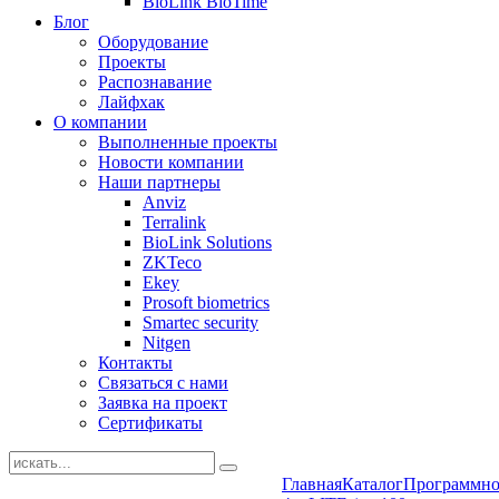
BioLink BioTime
Блог
Оборудование
Проекты
Распознавание
Лайфхак
О компании
Выполненные проекты
Новости компании
Наши партнеры
Anviz
Terralink
BioLink Solutions
ZKTeco
Ekey
Prosoft biometrics
Smartec security
Nitgen
Контакты
Связаться с нами
Заявка на проект
Сертификаты
Главная
Каталог
Программно