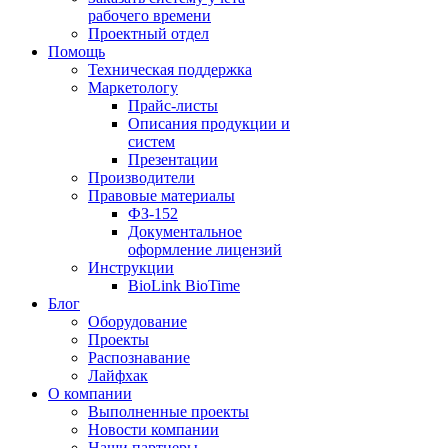
рабочего времени
Проектный отдел
Помощь
Техническая поддержка
Маркетологу
Прайс-листы
Описания продукции и
систем
Презентации
Производители
Правовые материалы
ФЗ-152
Документальное
оформление лицензий
Инструкции
BioLink BioTime
Блог
Оборудование
Проекты
Распознавание
Лайфхак
О компании
Выполненные проекты
Новости компании
Наши партнеры