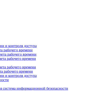
ни и контроля доступа
та рабочего времени
чета рабочего времени
чета рабочего времени
чета рабочего времени
та рабочего времени
ни и контроля доступа
ности
я система информационной безопасности