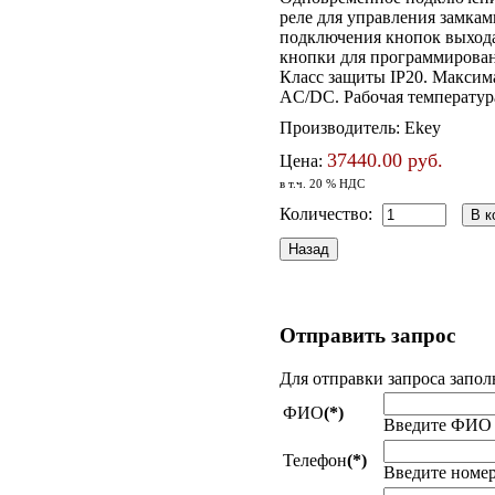
реле для управления замкам
подключения кнопок выхода
кнопки для программирован
Класс защиты IP20. Максима
AC/DC. Рабочая температура 
Производитель:
Ekey
37440.00 руб.
Цена:
в т.ч. 20 % НДС
Количество:
Отправить
запрос
Для отправки запроса запол
ФИО
(*)
Введите ФИО
Телефон
(*)
Введите номер