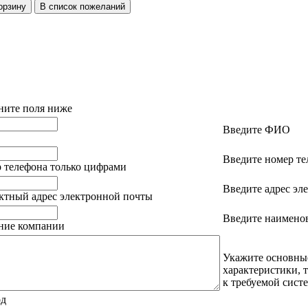
ните поля ниже
Введите ФИО
Введите номер те
 телефона только цифрами
Введите адрес эл
ктный адрес электронной почты
Введите наимено
ание компании
Укажите основны
характеристики, 
к требуемой сист
од