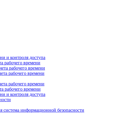
ни и контроля доступа
та рабочего времени
чета рабочего времени
чета рабочего времени
чета рабочего времени
та рабочего времени
ни и контроля доступа
ности
я система информационной безопасности