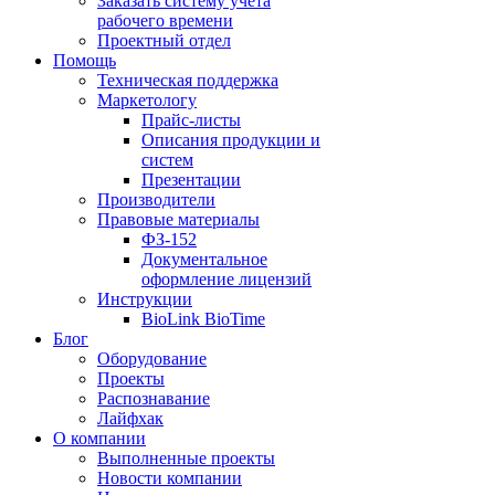
Заказать систему учета
рабочего времени
Проектный отдел
Помощь
Техническая поддержка
Маркетологу
Прайс-листы
Описания продукции и
систем
Презентации
Производители
Правовые материалы
ФЗ-152
Документальное
оформление лицензий
Инструкции
BioLink BioTime
Блог
Оборудование
Проекты
Распознавание
Лайфхак
О компании
Выполненные проекты
Новости компании