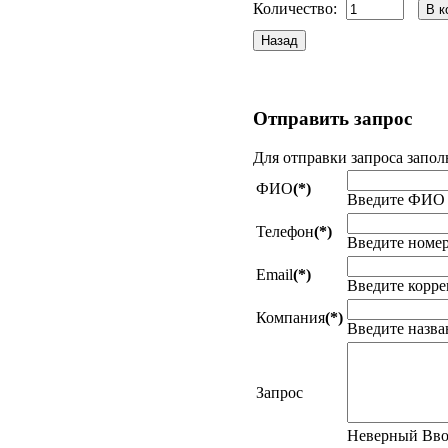
Количество:
Отправить
запрос
Для отправки запроса запол
ФИО
(*)
Введите ФИО
Телефон
(*)
Введите номер
Email
(*)
Введите корре
Компания
(*)
Введите назв
Запрос
Неверный Вв