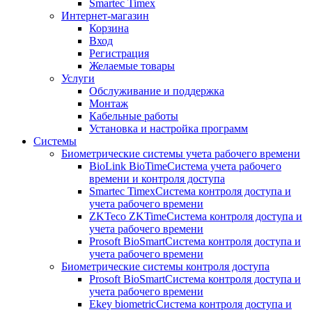
Smartec Timex
Интернет-магазин
Корзина
Вход
Регистрация
Желаемые товары
Услуги
Обслуживание и поддержка
Монтаж
Кабельные работы
Установка и настройка программ
Системы
Биометрические системы учета рабочего времени
BioLink BioTime
Система учета рабочего
времени и контроля доступа
Smartec Timex
Система контроля доступа и
учета рабочего времени
ZKTeco ZKTime
Система контроля доступа и
учета рабочего времени
Prosoft BioSmart
Система контроля доступа и
учета рабочего времени
Биометрические системы контроля доступа
Prosoft BioSmart
Система контроля доступа и
учета рабочего времени
Ekey biometric
Система контроля доступа и