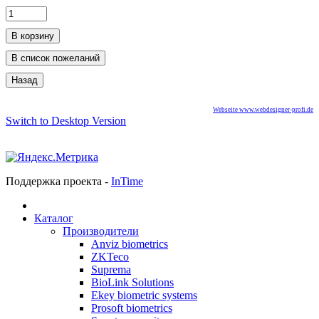
Webseite www.webdesigner-profi.de
Switch to Desktop Version
Поддержка проекта -
InTime
Каталог
Производители
Anviz biometrics
ZKTeco
Suprema
BioLink Solutions
Ekey biometric systems
Prosoft biometrics