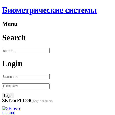
Биометрические системы
Menu
Search
Login
ZKTeco FL1000
(Код:
70000150
)