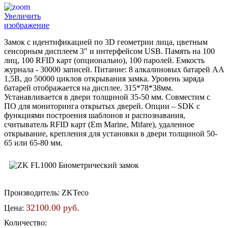
Увеличить
изображение
Замок с идентификацией по 3D геометрии лица, цветным
сенсорным дисплеем 3" и интерфейсом USB. Память на 100
лиц, 100 RFID карт (опционально), 100 паролей. Емкость
журнала - 30000 записей. Питание: 8 алкалиновых батарей AA
1,5В, до 50000 циклов открывания замка. Уровень заряда
батарей отображается на дисплее. 315*78*38мм.
Устанавливается в двери толщиной 35-50 мм. Совместим с
ПО для мониторинга открытых дверей. Опции – SDK с
функциями построения шаблонов и распознавания,
считыватель RFID карт (Em Marine, Mifare), удаленное
открывание, крепления для установки в двери толщиной 50-
65 или 65-80 мм.
Производитель:
ZKTeco
32100.00 руб.
Цена:
Количество: