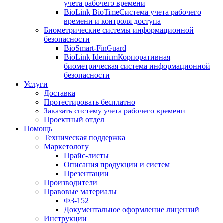
учета рабочего времени
BioLink BioTime
Система учета рабочего
времени и контроля доступа
Биометрические системы информационной
безопасности
BioSmart-FinGuard
BioLink Idenium
Корпоративная
биометрическая система информационной
безопасности
Услуги
Доставка
Протестировать бесплатно
Заказать систему учета рабочего времени
Проектный отдел
Помощь
Техническая поддержка
Маркетологу
Прайс-листы
Описания продукции и систем
Презентации
Производители
Правовые материалы
ФЗ-152
Документальное оформление лицензий
Инструкции