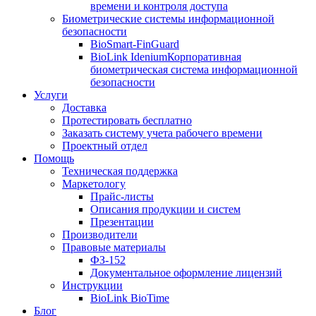
времени и контроля доступа
Биометрические системы информационной
безопасности
BioSmart-FinGuard
BioLink Idenium
Корпоративная
биометрическая система информационной
безопасности
Услуги
Доставка
Протестировать бесплатно
Заказать систему учета рабочего времени
Проектный отдел
Помощь
Техническая поддержка
Маркетологу
Прайс-листы
Описания продукции и систем
Презентации
Производители
Правовые материалы
ФЗ-152
Документальное оформление лицензий
Инструкции
BioLink BioTime
Блог