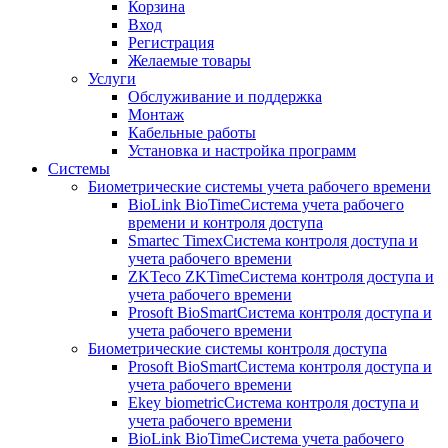
Корзина
Вход
Регистрация
Желаемые товары
Услуги
Обслуживание и поддержка
Монтаж
Кабельные работы
Установка и настройка программ
Системы
Биометрические системы учета рабочего времени
BioLink BioTime
Система учета рабочего
времени и контроля доступа
Smartec Timex
Система контроля доступа и
учета рабочего времени
ZKTeco ZKTime
Система контроля доступа и
учета рабочего времени
Prosoft BioSmart
Система контроля доступа и
учета рабочего времени
Биометрические системы контроля доступа
Prosoft BioSmart
Система контроля доступа и
учета рабочего времени
Ekey biometric
Система контроля доступа и
учета рабочего времени
BioLink BioTime
Система учета рабочего