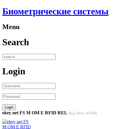
Биометрические системы
Menu
Search
Login
ekey net FS M OM E RFID REL
(Код:
Ekey_101160
)