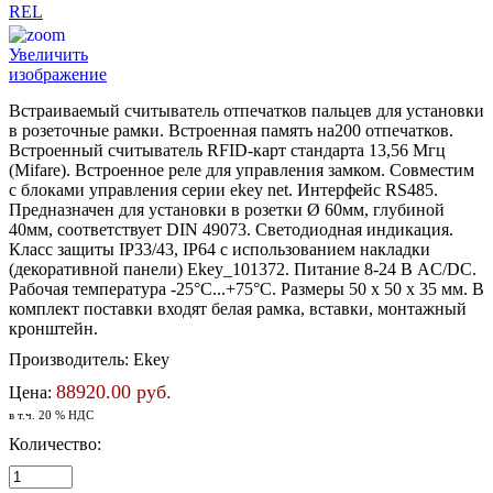
Увеличить
изображение
Встраиваемый считыватель отпечатков пальцев для установки
в розеточные рамки. Встроенная память на200 отпечатков.
Встроенный считыватель RFID-карт стандарта 13,56 Мгц
(Mifare). Встроенное реле для управления замком. Совместим
с блоками управления серии ekey net. Интерфейс RS485.
Предназначен для установки в розетки Ø 60мм, глубиной
40мм, соответствует DIN 49073. Светодиодная индикация.
Класс защиты IP33/43, IP64 с использованием накладки
(декоративной панели) Ekey_101372. Питание 8-24 В AC/DC.
Рабочая температура -25°C...+75°C. Размеры 50 x 50 x 35 мм. В
комплект поставки входят белая рамка, вставки, монтажный
кронштейн.
Производитель:
Ekey
88920.00 руб.
Цена:
в т.ч. 20 % НДС
Количество: