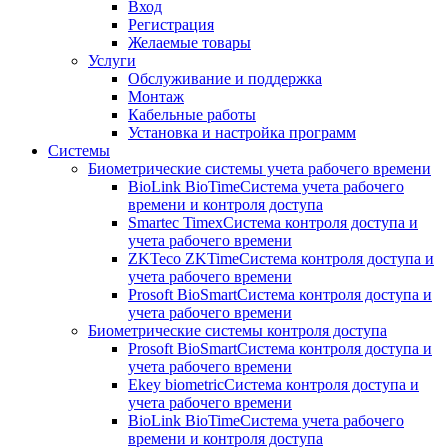
Вход
Регистрация
Желаемые товары
Услуги
Обслуживание и поддержка
Монтаж
Кабельные работы
Установка и настройка программ
Системы
Биометрические системы учета рабочего времени
BioLink BioTime
Система учета рабочего
времени и контроля доступа
Smartec Timex
Система контроля доступа и
учета рабочего времени
ZKTeco ZKTime
Система контроля доступа и
учета рабочего времени
Prosoft BioSmart
Система контроля доступа и
учета рабочего времени
Биометрические системы контроля доступа
Prosoft BioSmart
Система контроля доступа и
учета рабочего времени
Ekey biometric
Система контроля доступа и
учета рабочего времени
BioLink BioTime
Система учета рабочего
времени и контроля доступа