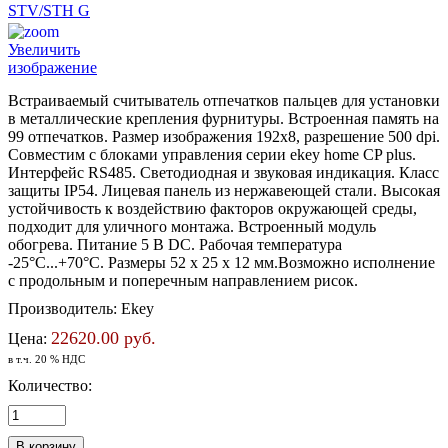
Увеличить
изображение
Встраиваемый считыватель отпечатков пальцев для установки
в металлические крепления фурнитуры. Встроенная память на
99 отпечатков. Размер изображения 192х8, разрешение 500 dpi.
Совместим с блоками управления серии ekey home CP plus.
Интерфейс RS485. Светодиодная и звуковая индикация. Класс
защиты IP54. Лицевая панель из нержавеющей стали. Высокая
устойчивость к воздействию факторов окружающей среды,
подходит для уличного монтажа. Встроенный модуль
обогрева. Питание 5 В DC. Рабочая температура
-25°C...+70°C. Размеры 52 x 25 x 12 мм.Возможно исполнение
с продольным и поперечным направлением риcок.
Производитель:
Ekey
22620.00 руб.
Цена:
в т.ч. 20 % НДС
Количество: