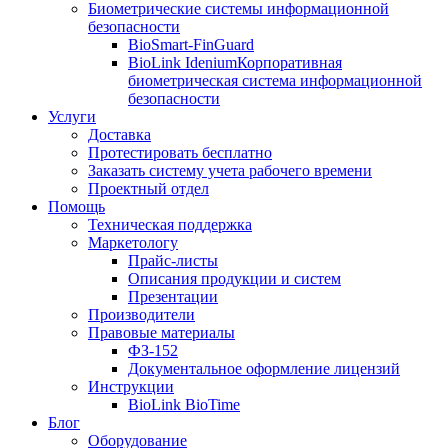
Биометрические системы информационной
безопасности
BioSmart-FinGuard
BioLink Idenium
Корпоративная
биометрическая система информационной
безопасности
Услуги
Доставка
Протестировать бесплатно
Заказать систему учета рабочего времени
Проектный отдел
Помощь
Техническая поддержка
Маркетологу
Прайс-листы
Описания продукции и систем
Презентации
Производители
Правовые материалы
ФЗ-152
Документальное оформление лицензий
Инструкции
BioLink BioTime
Блог
Оборудование