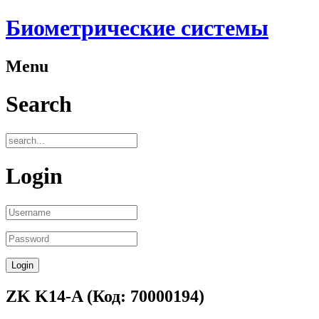
Биометрические системы
Menu
Search
Login
ZK K14-A
(Код:
70000194
)