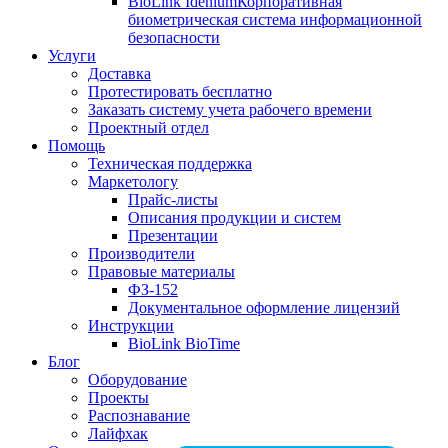
BioLink Idenium
Корпоративная
биометрическая система информационной
безопасности
Услуги
Доставка
Протестировать бесплатно
Заказать систему учета рабочего времени
Проектный отдел
Помощь
Техническая поддержка
Маркетологу
Прайс-листы
Описания продукции и систем
Презентации
Производители
Правовые материалы
ФЗ-152
Документальное оформление лицензий
Инструкции
BioLink BioTime
Блог
Оборудование
Проекты
Распознавание
Лайфхак