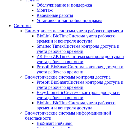
Обслуживание и поддержка
Монтаж
Кабельные работы
Установка и настройка программ
Системы
Биометрические системы учета рабочего времени
BioLink BioTime
Система учета рабочего
времени и контроля доступа
Smartec Timex
Система контроля доступа и
учета рабочего времени
ZKTeco ZKTime
Система контроля доступа и
учета рабочего времени
Prosoft BioSmart
Система контроля доступа и
учета рабочего времени
Биометрические системы контроля доступа
Prosoft BioSmart
Система контроля доступа и
учета рабочего времени
Ekey biometric
Система контроля доступа и
учета рабочего времени
BioLink BioTime
Система учета рабочего
времени и контроля доступа
Биометрические системы информационной
безопасности
BioSmart-FinGuard