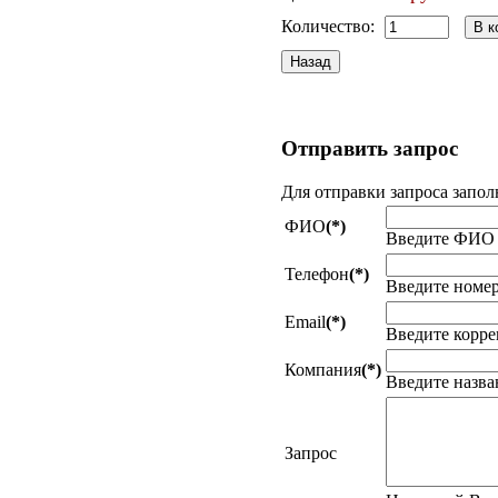
Количество:
Отправить
запрос
Для отправки запроса запол
ФИО
(*)
Введите ФИО
Телефон
(*)
Введите номер
Email
(*)
Введите корре
Компания
(*)
Введите назв
Запрос