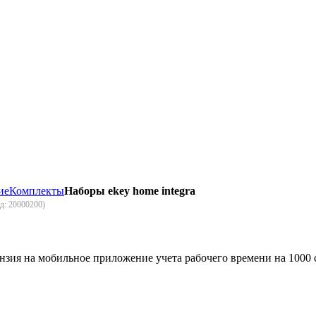
ие
Комплекты
Наборы ekey home integra
од:
20000200
)
ензия на мобильное приложение учета рабочего времени на 1000 