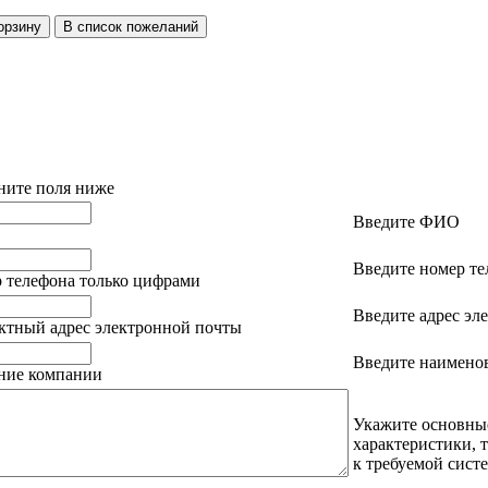
ните поля ниже
Введите ФИО
Введите номер те
 телефона только цифрами
Введите адрес эл
ктный адрес электронной почты
Введите наимено
ание компании
Укажите основны
характеристики, 
к требуемой сист