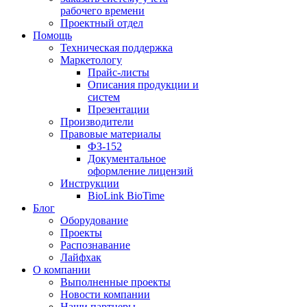
рабочего времени
Проектный отдел
Помощь
Техническая поддержка
Маркетологу
Прайс-листы
Описания продукции и
систем
Презентации
Производители
Правовые материалы
ФЗ-152
Документальное
оформление лицензий
Инструкции
BioLink BioTime
Блог
Оборудование
Проекты
Распознавание
Лайфхак
О компании
Выполненные проекты
Новости компании
Наши партнеры