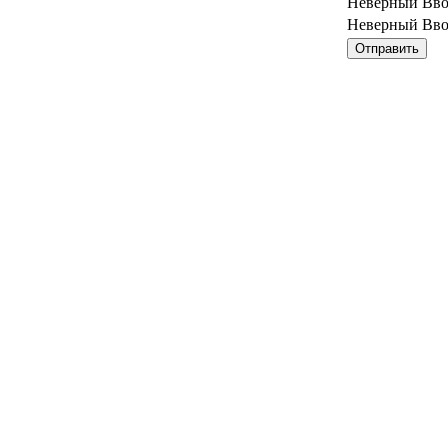
Неверный Вв
Неверный Вв