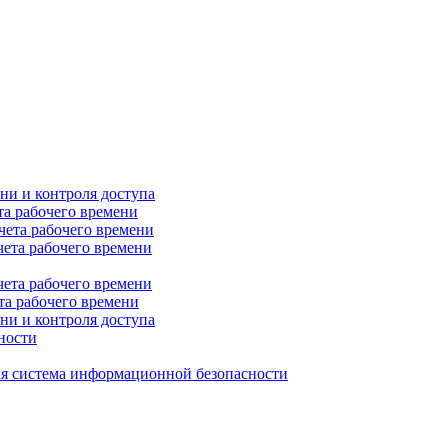
ни и контроля доступа
та рабочего времени
чета рабочего времени
чета рабочего времени
чета рабочего времени
та рабочего времени
ни и контроля доступа
ности
я система информационной безопасности