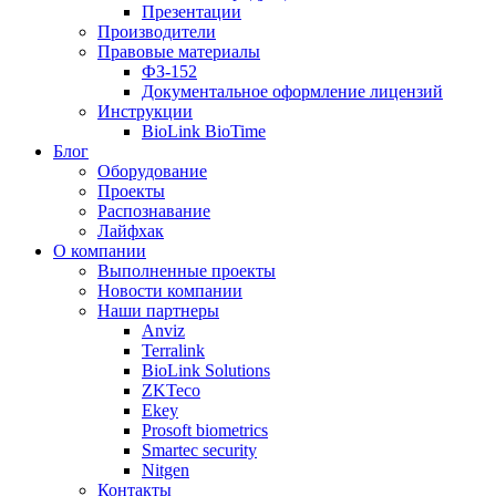
Презентации
Производители
Правовые материалы
ФЗ-152
Документальное оформление лицензий
Инструкции
BioLink BioTime
Блог
Оборудование
Проекты
Распознавание
Лайфхак
О компании
Выполненные проекты
Новости компании
Наши партнеры
Anviz
Terralink
BioLink Solutions
ZKTeco
Ekey
Prosoft biometrics
Smartec security
Nitgen
Контакты