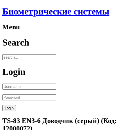
Биометрические системы
Menu
Search
Login
TS-83 EN3-6 Доводчик (серый)
(Код:
12000072
)