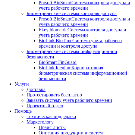
Prosoft BioSmart
Система контроля доступа и
учета рабочего времени
Биометрические системы контроля доступа
Prosoft BioSmart
Система контроля доступа и
учета рабочего времени
Ekey biometric
Система контроля доступа и
учета рабочего времени
BioLink BioTime
Система учета рабочего
времени и контроля доступа
Биометрические системы информационной
безопасности
BioSmart-FinGuard
BioLink Idenium
Корпоративная
биометрическая система информационной
безопасности
Услуги
Доставка
Протестировать бесплатно
Заказать систему учета рабочего времени
Проектный отдел
Помощь
Техническая поддержка
Маркетологу
Прайс-листы
Описания продукции и систем