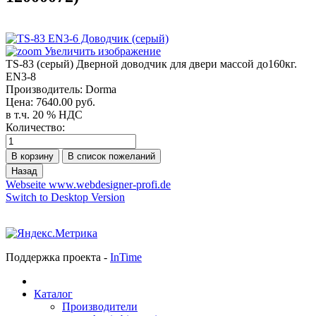
Увеличить изображение
TS-83 (серый) Дверной доводчик для двери массой до160кг.
EN3-8
Производитель:
Dorma
Цена:
7640.00 руб.
в т.ч. 20 % НДС
Количество:
Webseite www.webdesigner-profi.de
Switch to Desktop Version
Поддержка проекта -
InTime
Каталог
Производители