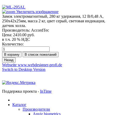
Увеличить изображение
Замок электромагнитный, 280 кг удержания, 12 В/0,48 А,
250х42х25мм, масса 2 кг, цвет серый, световая индикация,
датчик холла.
Производитель:
AccordTec
Цена:
2410.00 руб.
в т.ч. 20 % НДС
Количество:
Webseite www.webdesigner-profi.de
Switch to Desktop Version
Поддержка проекта -
InTime
Каталог
Производители
Anviz biometrics