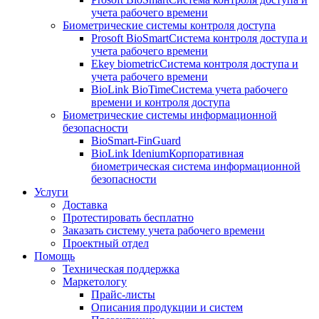
учета рабочего времени
Биометрические системы контроля доступа
Prosoft BioSmart
Система контроля доступа и
учета рабочего времени
Ekey biometric
Система контроля доступа и
учета рабочего времени
BioLink BioTime
Система учета рабочего
времени и контроля доступа
Биометрические системы информационной
безопасности
BioSmart-FinGuard
BioLink Idenium
Корпоративная
биометрическая система информационной
безопасности
Услуги
Доставка
Протестировать бесплатно
Заказать систему учета рабочего времени
Проектный отдел
Помощь
Техническая поддержка
Маркетологу
Прайс-листы
Описания продукции и систем