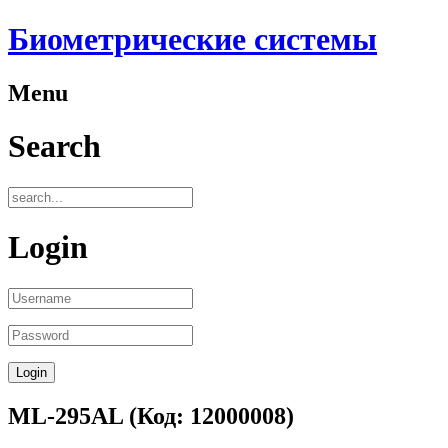
Биометрические системы
Menu
Search
Login
ML-295AL
(Код:
12000008
)