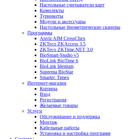
Настольные считыватели карт
Комплекты
Турникеты
Модули и аксессуары
Настольные биометрические сканеры
Программы
Anviz AIM CrossChex
ZKTeco ZKAccess 3.5
ZKTeco ZKTime.NET 3.0
BioSmart-Studio v5
BioLink BioTime 6
BioLink Idenium
Suprema BioStar
Smartec Timex
Интернет-магазин
Корзина
Вход
Регистрация
Желаемые товары
Услуги
Обслуживание и поддержка
Монтаж
Кабельные работы
Установка и настройка программ
Системы