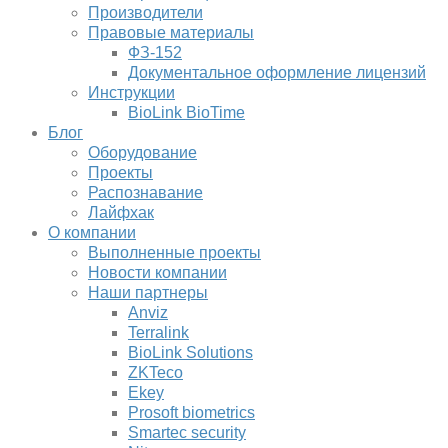
Производители
Правовые материалы
ФЗ-152
Документальное оформление лицензий
Инструкции
BioLink BioTime
Блог
Оборудование
Проекты
Распознавание
Лайфхак
О компании
Выполненные проекты
Новости компании
Наши партнеры
Anviz
Terralink
BioLink Solutions
ZKTeco
Ekey
Prosoft biometrics
Smartec security