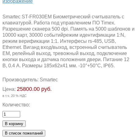
изображение
Smartec ST-FR030EM Биометрический считыватель с
клавиатурой. Работа под управлением ПО Timex.
Разрешение сканера 500 dpi. Память на 5000 шаблонов и
10000 карт, 30000 событийрежим идентификации 1:N,
режим верификации 1:1. Интерфесы rs-485, USB,
Ethernet. Виганд вход/выход, встроенный считыватель
EM, релейный выход, тревожный выход, подключение
кнопки выхода и датчика положения двери. Питание 12
В, 0.4 А. Размеры 185х62х41 мм. -10°+50°С, IP65.
Производитель:
Smartec
25800.00 руб.
Цена:
в т.ч. 20 % НДС
Количество: