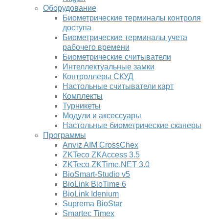
Оборудование
Биометрические терминалы контроля
доступа
Биометрические терминалы учета
рабочего времени
Биометрические считыватели
Интеллектуальные замки
Контроллеры СКУД
Настольные считыватели карт
Комплекты
Турникеты
Модули и аксессуары
Настольные биометрические сканеры
Программы
Anviz AIM CrossChex
ZKTeco ZKAccess 3.5
ZKTeco ZKTime.NET 3.0
BioSmart-Studio v5
BioLink BioTime 6
BioLink Idenium
Suprema BioStar
Smartec Timex