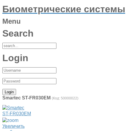
Биометрические системы
Menu
Search
Login
Smartec ST-FR030EM
(Код:
50000022
)
Увеличить