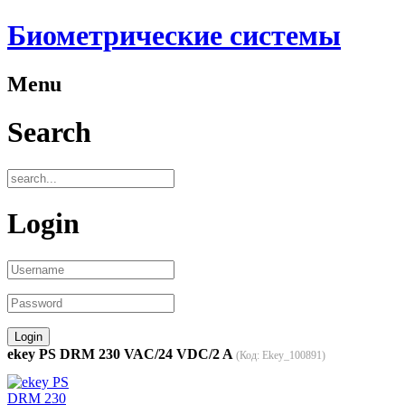
Биометрические системы
Menu
Search
Login
ekey PS DRM 230 VAC/24 VDC/2 A
(Код:
Ekey_100891
)