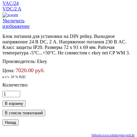
Увеличить
изображение
Блок питания для установки на DIN рейку. Выходное
напряжение 24 В DC, 2 А. Напряжение питания 230 В AC.
Класс защиты IP20. Размеры 72 х 93 х 69 мм. Рабочая
температура -5°C...+50°C. Не совместим с ekey net CP WM 3.
Производитель:
Ekey
7020.00 руб.
Цена:
в т.ч. 20 % НДС
Количество:
Webseite www.webdesigner-profi.de