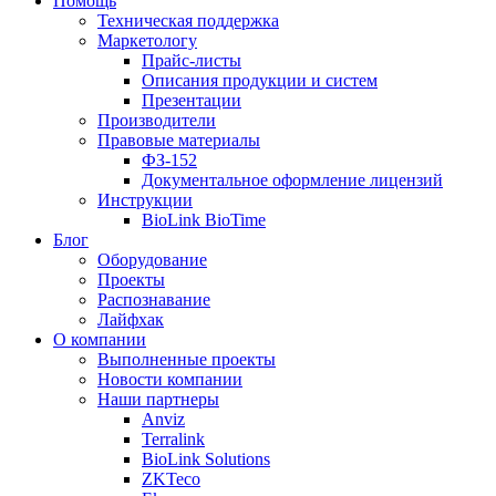
Помощь
Техническая поддержка
Маркетологу
Прайс-листы
Описания продукции и систем
Презентации
Производители
Правовые материалы
ФЗ-152
Документальное оформление лицензий
Инструкции
BioLink BioTime
Блог
Оборудование
Проекты
Распознавание
Лайфхак
О компании
Выполненные проекты
Новости компании
Наши партнеры
Anviz
Terralink
BioLink Solutions
ZKTeco