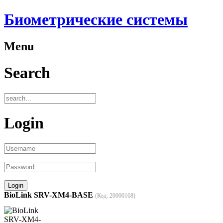
Биометрические системы
Menu
Search
Login
BioLink SRV-XM4-BASE
(Код:
20000168
)