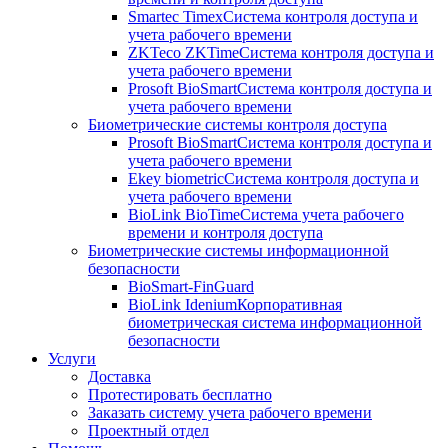
Smartec Timex
Система контроля доступа и
учета рабочего времени
ZKTeco ZKTime
Система контроля доступа и
учета рабочего времени
Prosoft BioSmart
Система контроля доступа и
учета рабочего времени
Биометрические системы контроля доступа
Prosoft BioSmart
Система контроля доступа и
учета рабочего времени
Ekey biometric
Система контроля доступа и
учета рабочего времени
BioLink BioTime
Система учета рабочего
времени и контроля доступа
Биометрические системы информационной
безопасности
BioSmart-FinGuard
BioLink Idenium
Корпоративная
биометрическая система информационной
безопасности
Услуги
Доставка
Протестировать бесплатно
Заказать систему учета рабочего времени
Проектный отдел