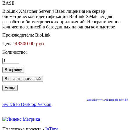
BioLink XMatcher Server 4 Base: лицензия на сервер
биометрической идентификации BioLink XMatcher для
разработки биометрических приложений. Неограниченное
количество записей в базе данных на одном компьютере
Производитель:
BioLink
43300.00 руб.
Цена:
Количество:
Webseite www.webdesigner-profi.de
Switch to Desktop Version
Поддержка проекта -
InTime