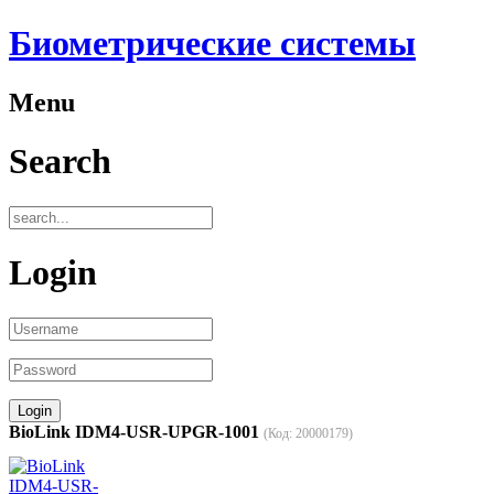
Биометрические системы
Menu
Search
Login
BioLink IDM4-USR-UPGR-1001
(Код:
20000179
)