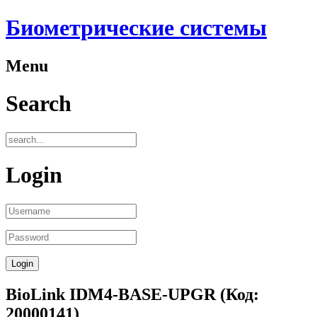
Биометрические системы
Menu
Search
Login
BioLink IDM4-BASE-UPGR
(Код:
20000141
)