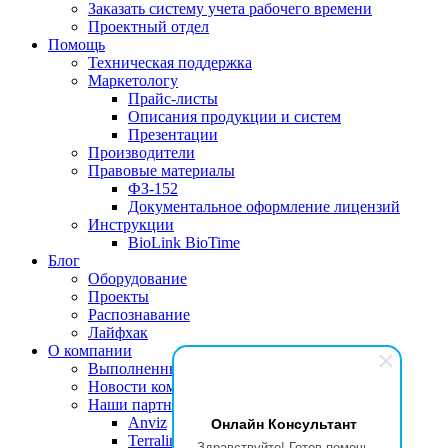
Заказать систему учета рабочего времени
Проектный отдел
Помощь
Техническая поддержка
Маркетологу
Прайс-листы
Описания продукции и систем
Презентации
Производители
Правовые материалы
ФЗ-152
Документальное оформление лицензий
Инструкции
BioLink BioTime
Блог
Оборудование
Проекты
Распознавание
Лайфхак
О компании
Выполненные проекты
Новости компании
Наши партнеры
Онлайн Консультант
Anviz
Terralink
Здравствуйте! Готов помочь