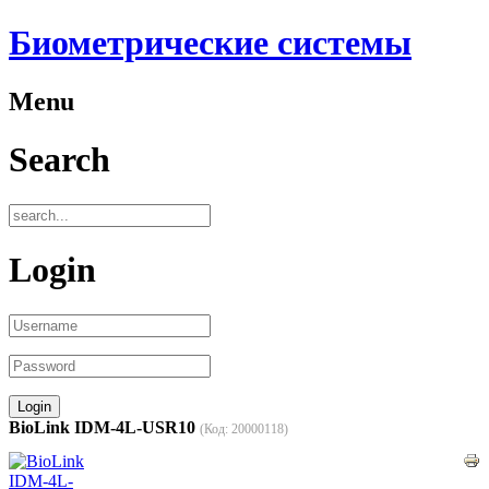
Биометрические системы
Menu
Search
Login
BioLink IDM-4L-USR10
(Код:
20000118
)