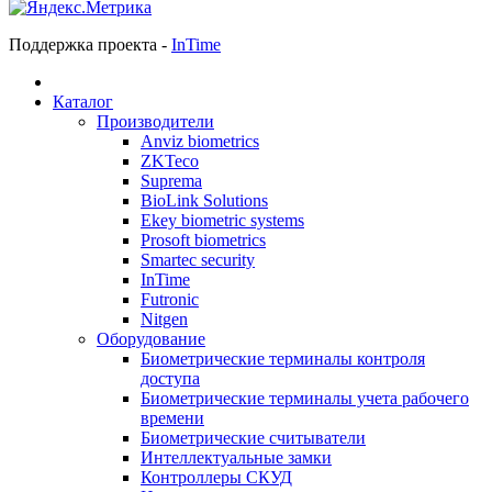
Поддержка проекта -
InTime
Каталог
Производители
Anviz biometrics
ZKTeco
Suprema
BioLink Solutions
Ekey biometric systems
Prosoft biometrics
Smartec security
InTime
Futronic
Nitgen
Оборудование
Биометрические терминалы контроля
доступа
Биометрические терминалы учета рабочего
времени
Биометрические считыватели
Интеллектуальные замки
Контроллеры СКУД