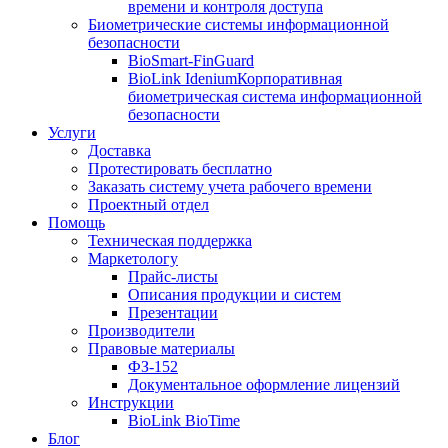
времени и контроля доступа
Биометрические системы информационной
безопасности
BioSmart-FinGuard
BioLink Idenium
Корпоративная
биометрическая система информационной
безопасности
Услуги
Доставка
Протестировать бесплатно
Заказать систему учета рабочего времени
Проектный отдел
Помощь
Техническая поддержка
Маркетологу
Прайс-листы
Описания продукции и систем
Презентации
Производители
Правовые материалы
ФЗ-152
Документальное оформление лицензий
Инструкции
BioLink BioTime
Блог