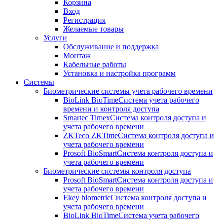
Корзина
Вход
Регистрация
Желаемые товары
Услуги
Обслуживание и поддержка
Монтаж
Кабельные работы
Установка и настройка программ
Системы
Биометрические системы учета рабочего времени
BioLink BioTime
Система учета рабочего
времени и контроля доступа
Smartec Timex
Система контроля доступа и
учета рабочего времени
ZKTeco ZKTime
Система контроля доступа и
учета рабочего времени
Prosoft BioSmart
Система контроля доступа и
учета рабочего времени
Биометрические системы контроля доступа
Prosoft BioSmart
Система контроля доступа и
учета рабочего времени
Ekey biometric
Система контроля доступа и
учета рабочего времени
BioLink BioTime
Система учета рабочего