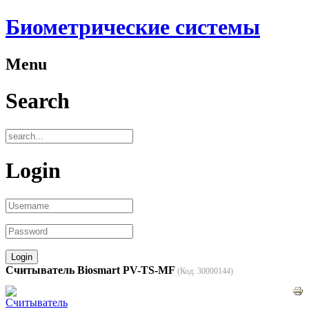
Биометрические системы
Menu
Search
Login
Считыватель Biosmart PV-TS-MF
(Код:
30000144
)