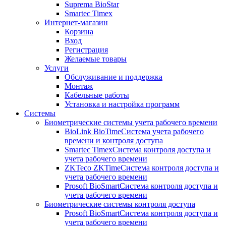
Suprema BioStar
Smartec Timex
Интернет-магазин
Корзина
Вход
Регистрация
Желаемые товары
Услуги
Обслуживание и поддержка
Монтаж
Кабельные работы
Установка и настройка программ
Системы
Биометрические системы учета рабочего времени
BioLink BioTime
Система учета рабочего
времени и контроля доступа
Smartec Timex
Система контроля доступа и
учета рабочего времени
ZKTeco ZKTime
Система контроля доступа и
учета рабочего времени
Prosoft BioSmart
Система контроля доступа и
учета рабочего времени
Биометрические системы контроля доступа
Prosoft BioSmart
Система контроля доступа и
учета рабочего времени