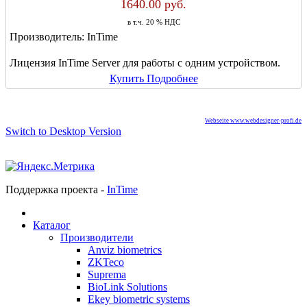
1640.00 руб.
в т.ч. 20 % НДС
Производитель:
InTime
Лицензия InTime Server для работы с одним устройством.
Купить
Подробнее
Webseite www.webdesigner-profi.de
Switch to Desktop Version
Поддержка проекта -
InTime
Каталог
Производители
Anviz biometrics
ZKTeco
Suprema
BioLink Solutions
Ekey biometric systems