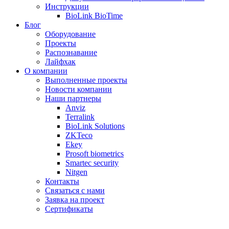
Инструкции
BioLink BioTime
Блог
Оборудование
Проекты
Распознавание
Лайфхак
О компании
Выполненные проекты
Новости компании
Наши партнеры
Anviz
Terralink
BioLink Solutions
ZKTeco
Ekey
Prosoft biometrics
Smartec security
Nitgen
Контакты
Связаться с нами
Заявка на проект
Сертификаты