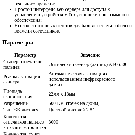
реального времени;
Простой интерфейс веб-сервера для доступа к
управлению устройством без установки программного
обеспечения;
Несколько типовых отчетов для базового учета рабочего
времени сотрудников.
Параметры
Параметр
Значение
Сканер отпечатков
Оптический сенсор (датчик) AF0S300
пальцев
Автоматическая активация с
Режим активации
использованием инфракрасного
сканера
датчика
Площадь
22мм х 18мм
сканирования
Разрешение
500 DPI (точек на дюйм)
Тип ЖК дисплея
Цветной дисплей 2,8"
Количество
отпечатков пальцев
3000
в памяти устройства
Количество смарт