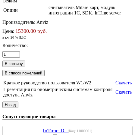
режим
считыватель Mifare карт, модуль
Опции
интеграции 1С, SDK, InTime server
Производитель:
Anviz
15300.00 руб.
Цена:
в т.ч. 20 % НДС
Количество:
Краткое руководство пользователя W1/W2
Скачать
Презентация по биометрическим системам контроля
Скачать
доступа Anviz
Сопутствующие товары
InTime 1С
(Код:
11000001
)