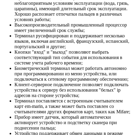
неблагоприятным условиям эксплуатации (вода, грязь,
царапины), имеющий длительный срок эксплуатации.
Хорошо распознает отпечатки пальцев в различных
условиях работы;
Высокопроизводительный промышленный процессор
имеет увеличенный срок службы;
Терминал русифицирован и поддерживает несколько
языков, включая английский, французский, испанский,
португальский и другие;
Кнопки "вход" и "выход" позволяют выбрать
соответствующий тип события для использования в
системе учета рабочего времени;
Биометрический терминал может работать автономно
при программировании из меню устройства, или
подключаться к сетевому программному обеспечению;
Клиент-серверное подключение позволяет подключать
устройства к серверу без использования "белых" ip
адресов на стороне устройства;
Терминал поставляется с встроенным считывателем
карт em-marin, а также может быть поставлен со
считывателями других форматов карт, таких как Mifare;
Прибор имеет датчик, который автоматически
активирует устройство и подстветку сканера при
поднесении пальца;
Устройство поддерживает обмен данными в режиме