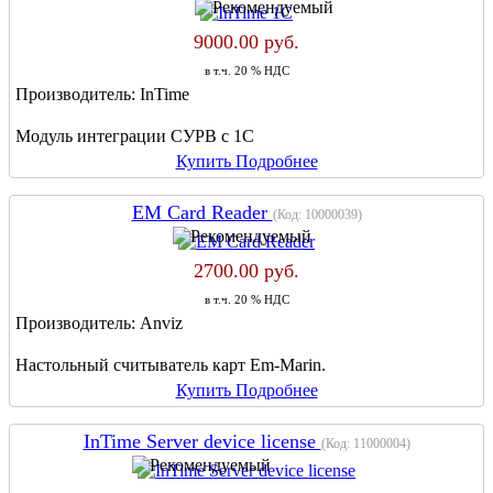
9000.00 руб.
в т.ч. 20 % НДС
Производитель:
InTime
Модуль интеграции СУРВ с 1C
Купить
Подробнее
EM Card Reader
(Код:
10000039
)
2700.00 руб.
в т.ч. 20 % НДС
Производитель:
Anviz
Настольный считыватель карт Em-Marin.
Купить
Подробнее
InTime Server device license
(Код:
11000004
)