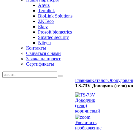
Anviz
Terralink
BioLink Solutions
ZKTeco
Ekey
Prosoft biometrics
Smartec security
Nitgen
Контакты
Связаться с нами
Заявка на проект
Сертификаты
Главная
Каталог
Оборудован
TS-73V Доводчик (тело) 
Увеличить
изображение