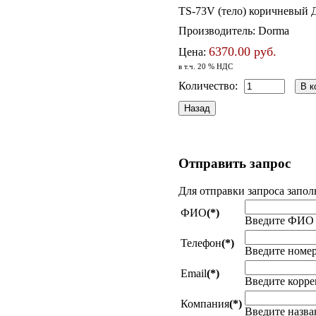
TS-73V (тело) коричневый Д
Производитель:
Dorma
6370.00 руб.
Цена:
в т.ч. 20 % НДС
Количество:
Отправить
запрос
Для отправки запроса запол
ФИО
(*)
Введите ФИО
Телефон
(*)
Введите номер
Email
(*)
Введите корре
Компания
(*)
Введите назв