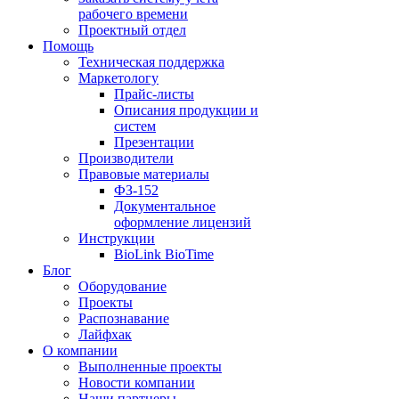
рабочего времени
Проектный отдел
Помощь
Техническая поддержка
Маркетологу
Прайс-листы
Описания продукции и
систем
Презентации
Производители
Правовые материалы
ФЗ-152
Документальное
оформление лицензий
Инструкции
BioLink BioTime
Блог
Оборудование
Проекты
Распознавание
Лайфхак
О компании
Выполненные проекты
Новости компании
Наши партнеры