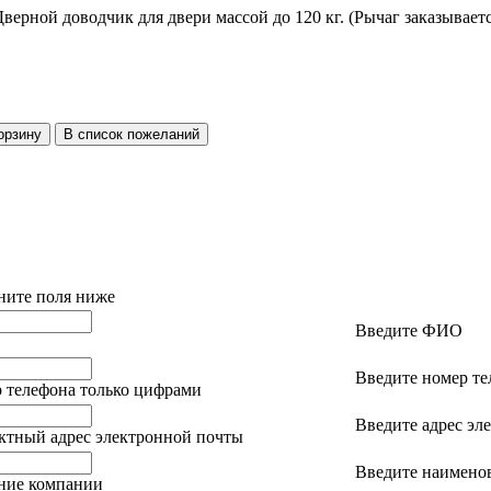
верной доводчик для двери массой до 120 кг. (Рычаг заказываетс
ните поля ниже
Введите ФИО
Введите номер те
 телефона только цифрами
Введите адрес эл
ктный адрес электронной почты
Введите наимено
ание компании