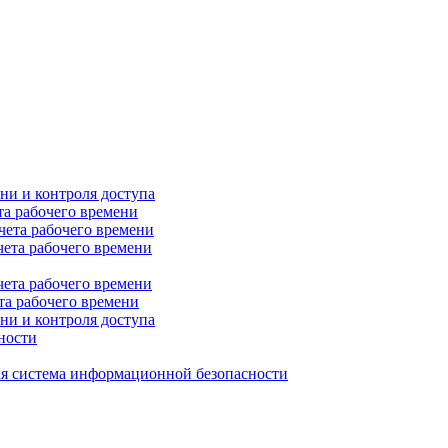
ни и контроля доступа
та рабочего времени
чета рабочего времени
чета рабочего времени
чета рабочего времени
та рабочего времени
ни и контроля доступа
ности
я система информационной безопасности