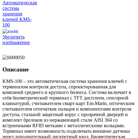
Увеличить
изображение
Описание
KMS-100 – это автоматическая система хранения ключей с
терминалом контроля доступа, спроектированная для
компаний среднего и крупного бизнеса. Система включает в
себя биометрический терминал с TFT дисплеем, сенсорной
клавиатурой, считывателем смарт-карт Em-Marin, оптическим
считывателем отпечатков пальцев и компонентами контроля
доступа, стальной защитный корус с прозрачной дверцей и
комплект брелоков из нержавеющей стали AISI 304 со
встроенными RFID метками с металлическими кольцами.
Терминал имеет возможность подключать внешние датчики
через дополнительный дискретный вход. Биометрическая