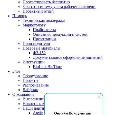
Протестировать бесплатно
Заказать систему учета рабочего времени
Проектный отдел
Помощь
Техническая поддержка
Маркетологу
Прайс-листы
Описания продукции и систем
Презентации
Производители
Правовые материалы
ФЗ-152
Документальное оформление лицензий
Инструкции
BioLink BioTime
Блог
Оборудование
Проекты
Распознавание
Лайфхак
О компании
Выполненные проекты
Новости компании
Наши партнеры
Онлайн Консультант
Anviz