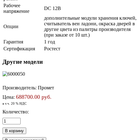
Рабочее
DC 12В
напряжение
дополнительные модули хранения ключей,
считыватель вен ладони, окраска дверей в
Опции
другие цвета из палитры производителя
(при заказе от 10 шт.)
Гарантия
1 год
Сертификация
Ростест
Другие модели
Производитель:
Промет
688700.00 руб.
Цена:
в т.ч. 20 % НДС
Количество: