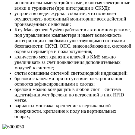
исполнительными устройствами, включая электронные
замки и турникеты (при интеграции в СКУД);
устройство ведет журнал событий, что позволяет
осуществлять постоянный мониторинг всех действий
произведенных с ключами;
Key Management System работает в автономном режиме,
под управлением компьютера и имеет возможность
интегрирации с любыми существующими системами
безопасности: СКУД, ОПС, видеонаблюдение, системой
охраны периметра и пожаротушения;
количество мест хранения ключей в KMS можно
увеличивать за счет подключения дополнительных
модулей к системе;
слоты оснащены системой светодиодной индикацией;
брелоки с ключами при отсутствии электропитания
остаются зафиксированными в слотах;
брелоки можно возвращать в любой слот – система
идентифицирует брелоки по встроенной в них RFID
метке.
варианты монтажа: крепление к вертикальной
поверхности, крепление к полу на вертикальных
опорах;