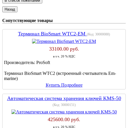
Сопутствующие товары
Терминал BioSmart WTC2-EM
(Код:
30000088
)
33100.00 руб.
в т.ч. 20 % НДС
Производитель:
ProSoft
Терминал BioSmart WTC2 (встроенный считыватель Em-
marine)
Купить
Подробнее
Автоматическая система хранения ключей KMS-50
(Код:
30000151
)
425600.00 руб.
в т.ч. 20 % НДС