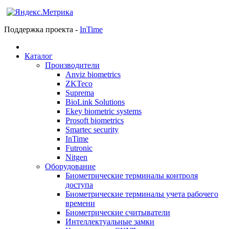
Поддержка проекта -
InTime
Каталог
Производители
Anviz biometrics
ZKTeco
Suprema
BioLink Solutions
Ekey biometric systems
Prosoft biometrics
Smartec security
InTime
Futronic
Nitgen
Оборудование
Биометрические терминалы контроля
доступа
Биометрические терминалы учета рабочего
времени
Биометрические считыватели
Интеллектуальные замки