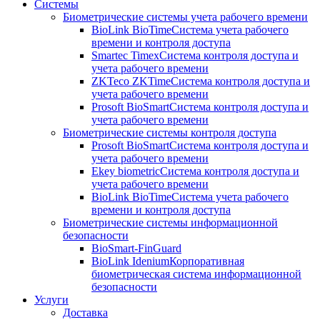
Системы
Биометрические системы учета рабочего времени
BioLink BioTime
Система учета рабочего
времени и контроля доступа
Smartec Timex
Система контроля доступа и
учета рабочего времени
ZKTeco ZKTime
Система контроля доступа и
учета рабочего времени
Prosoft BioSmart
Система контроля доступа и
учета рабочего времени
Биометрические системы контроля доступа
Prosoft BioSmart
Система контроля доступа и
учета рабочего времени
Ekey biometric
Система контроля доступа и
учета рабочего времени
BioLink BioTime
Система учета рабочего
времени и контроля доступа
Биометрические системы информационной
безопасности
BioSmart-FinGuard
BioLink Idenium
Корпоративная
биометрическая система информационной
безопасности
Услуги
Доставка