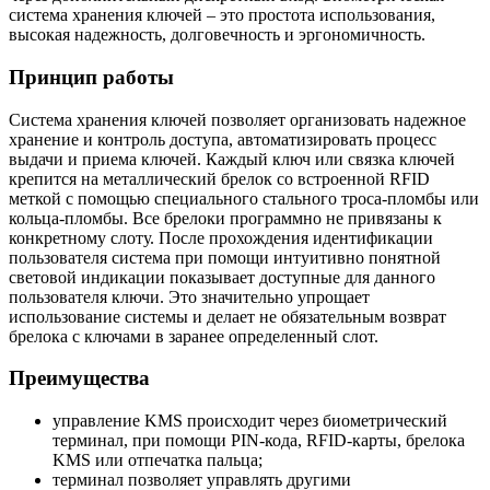
система хранения ключей – это простота использования,
высокая надежность, долговечность и эргономичность.
Принцип работы
Система хранения ключей позволяет организовать надежное
хранение и контроль доступа, автоматизировать процесс
выдачи и приема ключей. Каждый ключ или связка ключей
крепится на металлический брелок со встроенной RFID
меткой с помощью специального стального троса-пломбы или
кольца-пломбы. Все брелоки программно не привязаны к
конкретному слоту. После прохождения идентификации
пользователя система при помощи интуитивно понятной
световой индикации показывает доступные для данного
пользователя ключи. Это значительно упрощает
использование системы и делает не обязательным возврат
брелока с ключами в заранее определенный слот.
Преимущества
управление KMS происходит через биометрический
терминал, при помощи PIN-кода, RFID-карты, брелока
KMS или отпечатка пальца;
терминал позволяет управлять другими