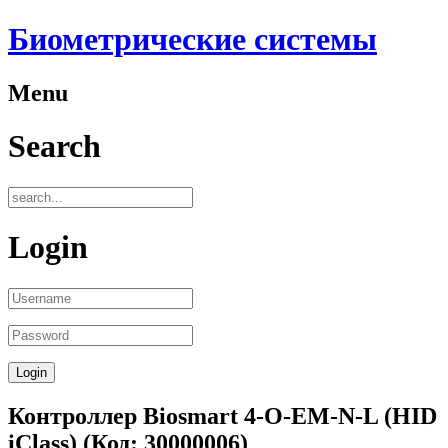
Биометрические системы
Menu
Search
Login
Контроллер Biosmart 4-О-EM-N-L (HID
iClass)
(Код:
30000006
)