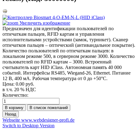
Увеличить изображение
Предназначен для идентификации пользователей по
отпечаткам пальцев, RFID картам и управления
исполнительными устройствами (замок, турникет). Сканер
отпечатков пальцев – оптический (антивандальное покрытие).
Количество пользователей по отпечаткам пальцев: в
локальном режиме 500, в серверном режиме 3000. Количество
пользователей по RFID картам – 3000. Встроенный
считыватель карт HID iClass. Автономная память 40 000
событий. Интерфейсы RS485, Wiegand-26, Ethernet. Питание
12 В, 400 мА. Рабочая температура от 0 до +50°C.
Цена:
0.00 руб.
в т.ч. 20 % НДС
Количество:
Webseite www.webdesigner-profi.de
Switch to Desktop Version