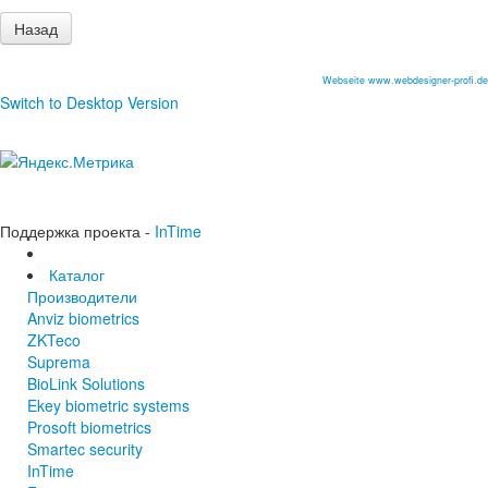
Webseite www.webdesigner-profi.de
Switch to Desktop Version
Поддержка проекта -
InTime
Каталог
Производители
Anviz biometrics
ZKTeco
Suprema
BioLink Solutions
Ekey biometric systems
Prosoft biometrics
Smartec security
InTime