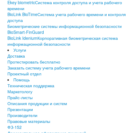
Ekey biometric
Система контроля доступа и учета рабочего
времени
BioLink BioTime
Система учета рабочего времени и контроля
доступа
Биометрические системы информационной безопасности
BioSmart-FinGuard
BioLink Idenium
Корпоративная биометрическая система
информационной безопасности
Услуги
Доставка
Протестировать бесплатно
Заказать систему учета рабочего времени
Проектный отдел
Помощь
Техническая поддержка
Маркетологу
Прайс-листы
Описания продукции и систем
Презентации
Производители
Правовые материалы
ФЗ-152