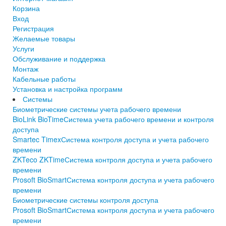
Корзина
Вход
Регистрация
Желаемые товары
Услуги
Обслуживание и поддержка
Монтаж
Кабельные работы
Установка и настройка программ
Системы
Биометрические системы учета рабочего времени
BioLink BioTime
Система учета рабочего времени и контроля
доступа
Smartec Timex
Система контроля доступа и учета рабочего
времени
ZKTeco ZKTime
Система контроля доступа и учета рабочего
времени
Prosoft BioSmart
Система контроля доступа и учета рабочего
времени
Биометрические системы контроля доступа
Prosoft BioSmart
Система контроля доступа и учета рабочего
времени