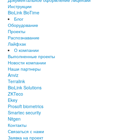
Документальное оформление лицензий
Инструкции
BioLink BioTime
Блог
Оборудование
Проекты
Распознавание
Лайфхак
О компании
Выполненные проекты
Новости компании
Наши партнеры
Anviz
Terralink
BioLink Solutions
ZKTeco
Ekey
Prosoft biometrics
Smartec security
Nitgen
Контакты
Связаться с нами
Заявка на проект