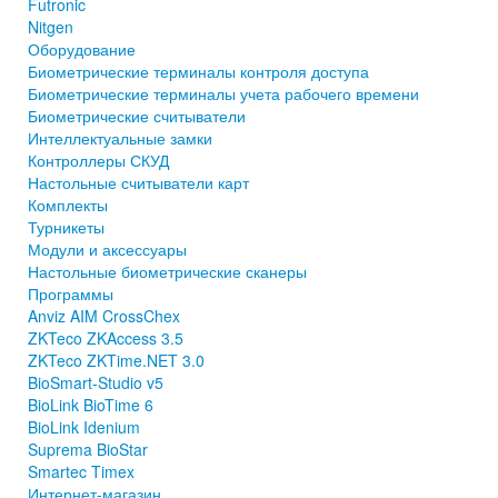
Futronic
Nitgen
Оборудование
Биометрические терминалы контроля доступа
Биометрические терминалы учета рабочего времени
Биометрические считыватели
Интеллектуальные замки
Контроллеры СКУД
Настольные считыватели карт
Комплекты
Турникеты
Модули и аксессуары
Настольные биометрические сканеры
Программы
Anviz AIM CrossChex
ZKTeco ZKAccess 3.5
ZKTeco ZKTime.NET 3.0
BioSmart-Studio v5
BioLink BioTime 6
BioLink Idenium
Suprema BioStar
Smartec Timex
Интернет-магазин